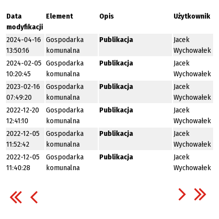
Data
Element
Opis
Użytkownik
modyfikacji
2024-04-16
Gospodarka
Publikacja
Jacek
13:50:16
komunalna
Wychowałek
2024-02-05
Gospodarka
Publikacja
Jacek
10:20:45
komunalna
Wychowałek
2023-02-16
Gospodarka
Publikacja
Jacek
07:49:20
komunalna
Wychowałek
2022-12-20
Gospodarka
Publikacja
Jacek
12:41:10
komunalna
Wychowałek
2022-12-05
Gospodarka
Publikacja
Jacek
11:52:42
komunalna
Wychowałek
2022-12-05
Gospodarka
Publikacja
Jacek
11:40:28
komunalna
Wychowałek