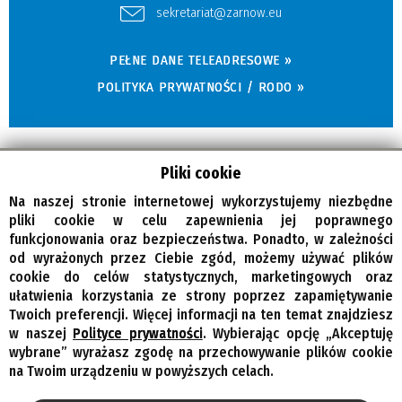
sekretariat@zarnow.eu
PEŁNE DANE TELEADRESOWE »
POLITYKA PRYWATNOŚCI / RODO »
Pliki cookie
Na naszej stronie internetowej wykorzystujemy niezbędne
pliki cookie w celu zapewnienia jej poprawnego
funkcjonowania oraz bezpieczeństwa. Ponadto, w zależności
od wyrażonych przez Ciebie zgód, możemy używać plików
© Wszelkie prawa zastrzeżone, Gmina Żarnów
cookie do celów statystycznych, marketingowych oraz
ułatwienia korzystania ze strony poprzez zapamiętywanie
Twoich preferencji. Więcej informacji na ten temat znajdziesz
w naszej
Polityce prywatności
. Wybierając opcję „Akceptuję
wybrane” wyrażasz zgodę na przechowywanie plików cookie
na Twoim urządzeniu w powyższych celach.