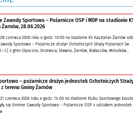
 Zawody Sportowo – Pożarnicze OSP i MDP na stadionie K
 Żarnów, 28.06.2026
 28 czerwca 2026 roku o godz. 10:00 na stadionie KS Kasztelan Żarnów odb
awody Sportowo – Pożarnicze drużyn Ochotniczych Straży Pożarnych (w
A i C) z gmin Opoczno, Drzewica, Sławno, Żarnów, Białaczów, Mniszków...
ortowo – pożarnicze drużyn jednostek Ochotniczych Straż
 z terenu Gminy Żarnów
 21 czerwca 2026 roku o godz. 14.00 na stadionie Klubu Sportowego Kaszt
yły się Gminne Zawody Sportowo – Pożarnicze OSP z udziałem jednostek
ów