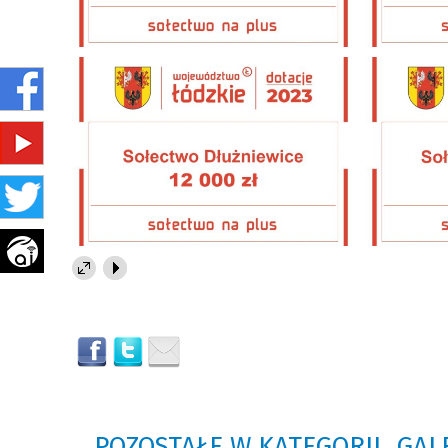
POZOSTAŁE W KATEGORII „GAL