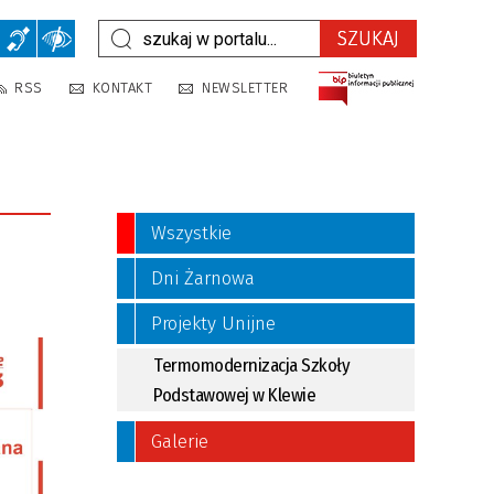
RSS
KONTAKT
NEWSLETTER
Wszystkie
Dni Żarnowa
Projekty Unijne
Termomodernizacja Szkoły
Podstawowej w Klewie
Galerie