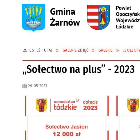
JESTEŚ TUTAJ
GALERIE ZDJĘĆ
GALERIE
„SOŁECTW
„Sołectwo na plus” - 2023
29-05-2023