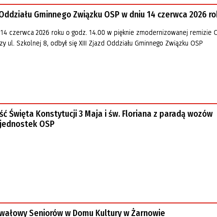
d Oddziału Gminnego Związku OSP w dniu 14 czerwca 2026 r
, 14 czerwca 2026 roku o godz. 14.00 w pięknie zmodernizowanej remizie
zy ul. Szkolnej 8, odbył się XIII Zjazd Oddziału Gminnego Związku OSP
ść Święta Konstytucji 3 Maja i św. Floriana z paradą wozów
 jednostek OSP
wałowy Seniorów w Domu Kultury w Żarnowie