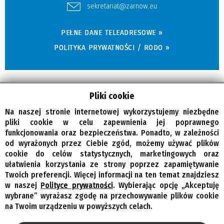
sekretariat@zarnow.eu
PEŁNE DANE TELEADRESOWE »
POLITYKA PRYWATNOŚCI / RODO »
Pliki cookie
Na naszej stronie internetowej wykorzystujemy niezbędne
pliki cookie w celu zapewnienia jej poprawnego
funkcjonowania oraz bezpieczeństwa. Ponadto, w zależności
od wyrażonych przez Ciebie zgód, możemy używać plików
© Wszelkie prawa zastrzeżone, Gmina Żarnów
cookie do celów statystycznych, marketingowych oraz
ułatwienia korzystania ze strony poprzez zapamiętywanie
Twoich preferencji. Więcej informacji na ten temat znajdziesz
w naszej
Polityce prywatności
. Wybierając opcję „Akceptuję
wybrane” wyrażasz zgodę na przechowywanie plików cookie
na Twoim urządzeniu w powyższych celach.