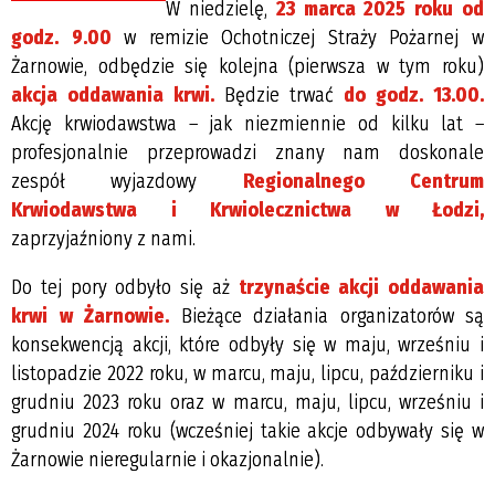
W niedzielę,
23 marca 2025 roku od
godz. 9.00
w remizie Ochotniczej Straży Pożarnej w
Żarnowie, odbędzie się kolejna (pierwsza w tym roku)
akcja oddawania krwi.
Będzie trwać
do godz. 13.00.
Akcję krwiodawstwa – jak niezmiennie od kilku lat –
profesjonalnie przeprowadzi znany nam doskonale
zespół wyjazdowy
Regionalnego Centrum
Krwiodawstwa i Krwiolecznictwa w Łodzi,
zaprzyjaźniony z nami.
Do tej pory odbyło się aż
trzynaście akcji oddawania
krwi w Żarnowie.
Bieżące działania organizatorów są
konsekwencją akcji, które odbyły się w maju, wrześniu i
listopadzie 2022 roku, w marcu, maju, lipcu, październiku i
grudniu 2023 roku oraz w marcu, maju, lipcu, wrześniu i
grudniu 2024 roku (wcześniej takie akcje odbywały się w
Żarnowie nieregularnie i okazjonalnie).