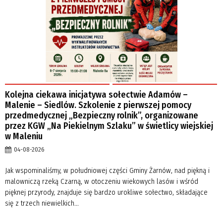
Kolejna ciekawa inicjatywa sołectwie Adamów –
Malenie – Siedlów. Szkolenie z pierwszej pomocy
przedmedycznej „Bezpieczny rolnik”, organizowane
przez KGW „Na Piekielnym Szlaku” w świetlicy wiejskiej
w Maleniu
04-08-2026
Jak wspominaliśmy, w południowej części Gminy Żarnów, nad piękną i
malowniczą rzeką Czarną, w otoczeniu wiekowych lasów i wśród
pięknej przyrody, znajduje się bardzo urokliwe sołectwo, składające
się z trzech niewielkich...