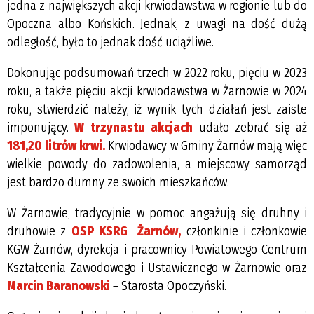
jedna z największych akcji krwiodawstwa w regionie lub do
Opoczna albo Końskich. Jednak, z uwagi na dość dużą
odległość, było to jednak dość uciążliwe.
Dokonując podsumowań trzech w 2022 roku, pięciu w 2023
roku, a także pięciu akcji krwiodawstwa w Żarnowie w 2024
roku, stwierdzić należy, iż wynik tych działań jest zaiste
imponujący.
W trzynastu akcjach
udało zebrać się aż
181,20 litrów krwi.
Krwiodawcy w Gminy Żarnów mają więc
wielkie powody do zadowolenia, a miejscowy samorząd
jest bardzo dumny ze swoich mieszkańców.
W Żarnowie, tradycyjnie w pomoc angażują się druhny i
druhowie z
OSP KSRG Żarnów,
członkinie i członkowie
KGW Żarnów, dyrekcja i pracownicy Powiatowego Centrum
Kształcenia Zawodowego i Ustawicznego w Żarnowie oraz
Marcin Baranowski
– Starosta Opoczyński.