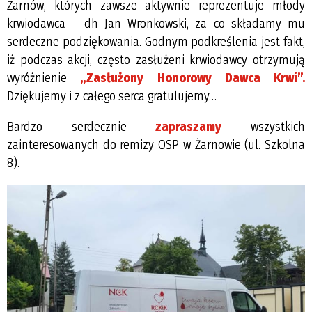
Żarnów, których zawsze aktywnie reprezentuje młody
krwiodawca – dh Jan Wronkowski, za co składamy mu
serdeczne podziękowania. Godnym podkreślenia jest fakt,
iż podczas akcji, często zasłużeni krwiodawcy otrzymują
wyróżnienie
„Zasłużony Honorowy Dawca Krwi”.
Dziękujemy i z całego serca gratulujemy…
Bardzo serdecznie
zapraszamy
wszystkich
zainteresowanych do remizy OSP w Żarnowie (ul. Szkolna
8).