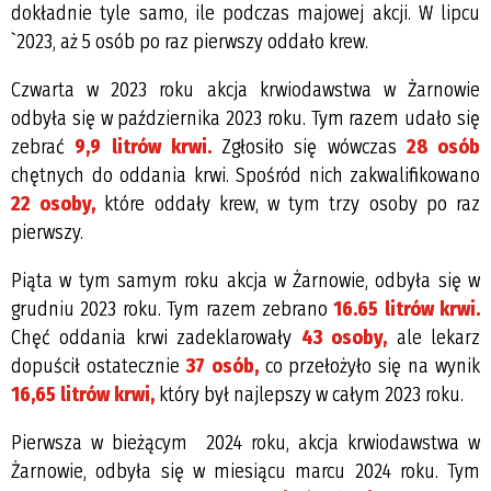
dokładnie tyle samo, ile podczas majowej akcji. W lipcu
`2023, aż 5 osób po raz pierwszy oddało krew.
Czwarta w 2023 roku akcja krwiodawstwa w Żarnowie
odbyła się w października 2023 roku. Tym razem udało się
zebrać
9,9 litrów krwi.
Zgłosiło się wówczas
28 osób
chętnych do oddania krwi. Spośród nich zakwalifikowano
22 osoby,
które oddały krew, w tym trzy osoby po raz
pierwszy.
Piąta w tym samym roku akcja w Żarnowie, odbyła się w
grudniu 2023 roku. Tym razem zebrano
16.65 litrów krwi.
Chęć oddania krwi zadeklarowały
43 osoby,
ale lekarz
dopuścił ostatecznie
37 osób,
co przełożyło się na wynik
16,65 litrów krwi,
który był najlepszy w całym 2023 roku.
Pierwsza w bieżącym 2024 roku, akcja krwiodawstwa w
Żarnowie, odbyła się w miesiącu marcu 2024 roku. Tym